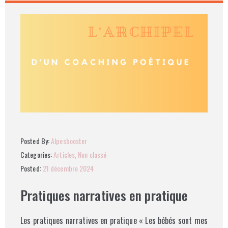
Posted By:
Alpesbooster
Categories:
Articles
‚
Non classé
Posted:
21 décembre 2024
Pratiques narratives en pratique
Les pratiques narratives en pratique « Les bébés sont mes