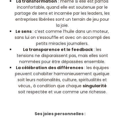
La transformation
: même si elle est parfois
inconfortable, quand elle est soutenue par le
partage de sens et incarnée par les leaders, les
entreprises libérées sont un terrain de jeu pour
la joie.
Le sens
: c’est comme l’huile dans un moteur,
sans lui on s’essouffle et avec on accompli des
petits miracles journaliers.
La transparence et le feedback
: les
tensions ne disparaissent pas, mais elles sont
nommées pour être dépassées ensemble.
La célébration des différences
: les équipes
peuvent cohabiter harmonieusement quelque
soit leurs nationalités, culture, spiritualités et
vécus., à condition que chaque
singularité
soit respectée et vue comme une richesse.
Ses joies personnelles :