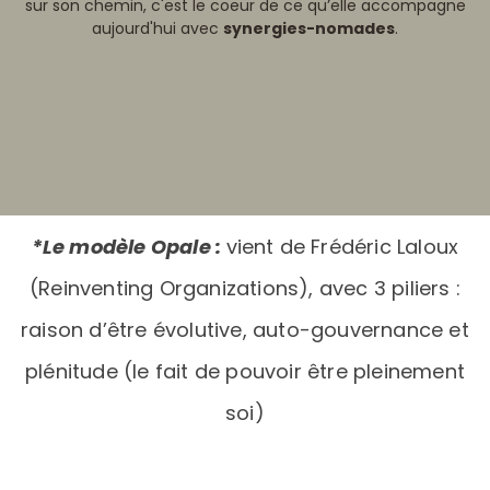
sur son chemin, c'est le coeur de ce qu’elle accompagne
aujourd'hui avec
synergies-nomades
.
*Le modèle Opale :
vient de Frédéric Laloux
(Reinventing Organizations), avec 3 piliers :
raison d’être évolutive, auto-gouvernance et
plénitude (le fait de pouvoir être pleinement
soi)