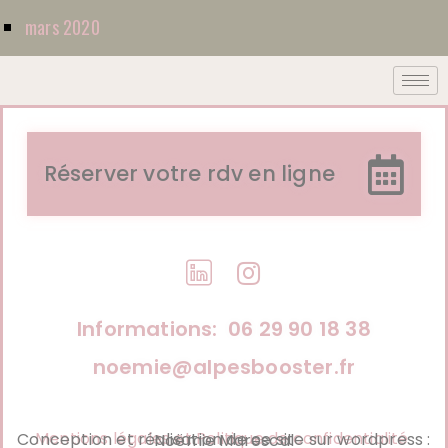
mars 2020
Réserver votre rdv en ligne
Informations: 06 29 90 18 38
noemie@alpesbooster.fr
Mentions légales et Politique de confidentialité
Conception et réalisation de ce site sur wordpress : Noëmie Marescal